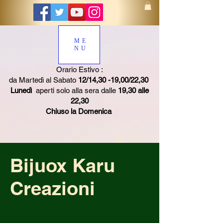
ME
NU
Orario Estivo :
da Martedì al Sabato
12/14,30 -19,00/22,30
Lunedì
aperti solo alla sera dalle
19,30 alle
22,30
Chiuso la Domenica
Bijuox Karu
Creazioni