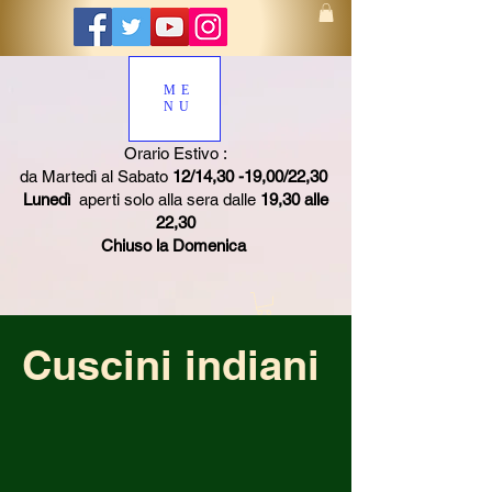
ME
NU
Orario Estivo :
da Martedì al Sabato
12/14,30 -19,00/22,30
Lunedì
aperti solo alla sera dalle
19,30 alle
22,30
Chiuso la Domenica
Cuscini indiani