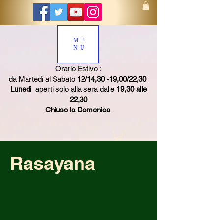
ME
NU
Orario Estivo :
da Martedì al Sabato
12/14,30 -19,00/22,30
Lunedì
aperti solo alla sera dalle
19,30 alle
22,30
Chiuso la Domenica
Rasayana