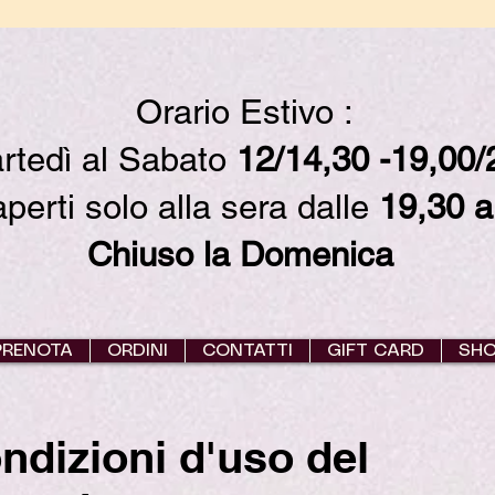
Orario Estivo :
rtedì al Sabato
12/14,30 -19,00
erti solo alla sera dalle
19,30 a
Chiuso la Domenica
PRENOTA
ORDINI
CONTATTI
GIFT CARD
SH
ndizioni d'uso del