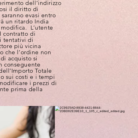
rimento dell’indirizzo
i il diritto di
 saranno evasi entro
rà un ritardo India
i modifica. L’utente
l contratto di
 tentativi di
ttore più vicina
so che l’ordine non
di acquisto si
 con conseguente
 dell’Importo Totale
 sui costi e i tempi
modificare i prezzi di
ente prima della