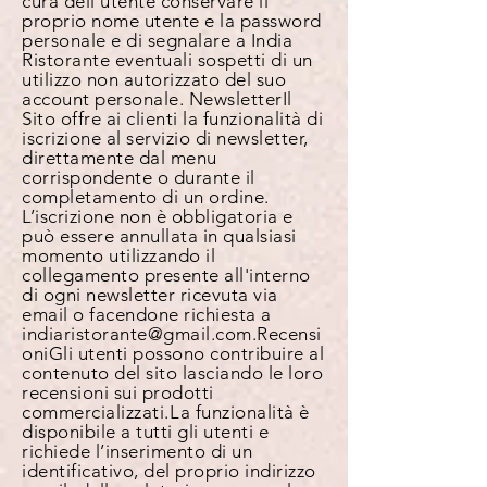
cura dell’utente conservare il
proprio nome utente e la password
personale e di segnalare a India
Ristorante eventuali sospetti di un
utilizzo non autorizzato del suo
account personale.
Newsletter
Il
Sito offre ai clienti la funzionalità di
iscrizione al servizio di newsletter,
direttamente dal menu
corrispondente o durante il
completamento di un ordine.
L’iscrizione non è obbligatoria e
può essere annullata in qualsiasi
momento utilizzando il
collegamento presente all'interno
di ogni newsletter ricevuta via
email o facendone richiesta a
indiaristorante@gmail.com
.
Recensi
oni
Gli utenti possono contribuire al
contenuto del sito lasciando le loro
recensioni sui prodotti
commercializzati. La funzionalità è
disponibile a tutti gli utenti e
richiede l’inserimento di un
identificativo, del proprio indirizzo