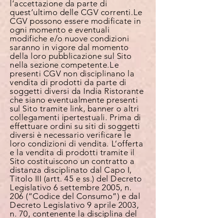
l’accettazione da parte di
quest’ultimo delle CGV correnti. Le
CGV possono essere modificate in
ogni momento e eventuali
modifiche e/o nuove condizioni
saranno in vigore dal momento
della loro pubblicazione sul Sito
nella sezione competente. Le
presenti CGV non disciplinano la
vendita di prodotti da parte di
soggetti diversi da India Ristorante
che siano eventualmente presenti
sul Sito tramite link, banner o altri
collegamenti ipertestuali. Prima di
effettuare ordini su siti di soggetti
diversi è necessario verificare le
loro condizioni di vendita. L’offerta
e la vendita di prodotti tramite il
Sito costituiscono un contratto a
distanza disciplinato dal Capo I,
Titolo III (artt. 45 e ss.) del Decreto
Legislativo 6 settembre 2005, n.
206 (“Codice del Consumo”) e dal
Decreto Legislativo 9 aprile 2003,
n. 70, contenente la disciplina del