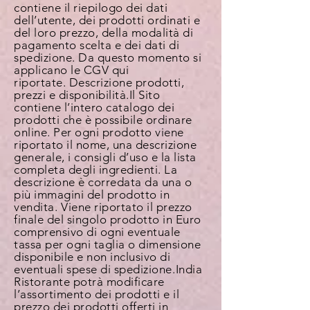
contiene il riepilogo dei dati
dell’utente, dei prodotti ordinati e
del loro prezzo, della modalità di
pagamento scelta e dei dati di
spedizione. Da questo momento si
applicano le CGV qui
riportate.
Descrizione prodotti,
prezzi e disponibilità.
Il Sito
contiene l’intero catalogo dei
prodotti che è possibile ordinare
online. Per ogni prodotto viene
riportato il nome, una descrizione
generale, i consigli d’uso e la lista
completa degli ingredienti. La
descrizione è corredata da una o
più immagini del prodotto in
vendita. Viene riportato il prezzo
finale del singolo prodotto in Euro
comprensivo di ogni eventuale
tassa per ogni taglia o dimensione
disponibile e non inclusivo di
eventuali spese di spedizione. India
Ristorante potrà modificare
l’assortimento dei prodotti e il
prezzo dei prodotti offerti in