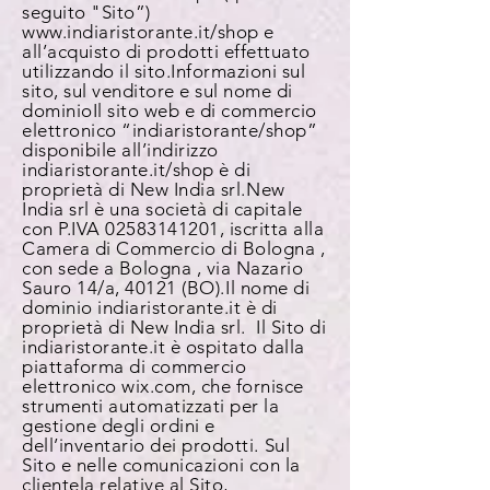
seguito "Sito”)
www.indiaristorante.it/shop
e
all’acquisto di prodotti effettuato
utilizzando il sito.
Informazioni sul
sito, sul venditore e sul nome di
dominio
Il sito web e di commercio
elettronico “indiaristorante/shop”
disponibile all’indirizzo
indiaristorante.it/shop è di
proprietà di New India srl. New
India srl è una società di capitale
con P.IVA 02583141201, iscritta alla
Camera di Commercio di Bologna ,
con sede a Bologna , via Nazario
Sauro 14/a, 40121 (BO). Il nome di
dominio indiaristorante.it è di
proprietà di New India srl.
Il Sito di
indiaristorante.it è ospitato dalla
piattaforma di commercio
elettronico wix.com, che fornisce
strumenti automatizzati per la
gestione degli ordini e
dell’inventario dei prodotti. Sul
Sito e nelle comunicazioni con la
clientela relative al Sito,