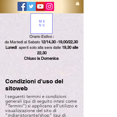
ME
NU
Orario Estivo :
da Martedì al Sabato
12/14,30 -19,00/22,30
Lunedì
aperti solo alla sera dalle
19,30 alle
22,30
Chiuso la Domenica
Condizioni d'uso del
sitoweb
I seguenti termini e condizioni
generali (qui di seguito intesi come
“Termini”) si applicano all’utilizzo e
visualizzazione del sito di
“indiaristorante/shop” (qui di