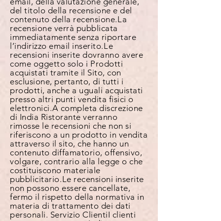
email, della valutazione generale,
del titolo della recensione e del
contenuto della recensione. La
recensione verrà pubblicata
immediatamente senza riportare
l’indirizzo email inserito. Le
recensioni inserite dovranno avere
come oggetto solo i Prodotti
acquistati tramite il Sito, con
esclusione, pertanto, di tutti i
prodotti, anche a uguali acquistati
presso altri punti vendita fisici o
elettronici. A completa discrezione
di India Ristorante verranno
rimosse le recensioni che non si
riferiscono a un prodotto in vendita
attraverso il sito, che hanno un
contenuto diffamatorio, offensivo,
volgare, contrario alla legge o che
costituiscono materiale
pubblicitario. Le recensioni inserite
non possono essere cancellate,
fermo il rispetto della normativa in
materia di trattamento dei dati
personali.
Servizio Clienti
I clienti