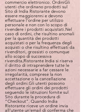
commercio elettronico.
Ordini
Gli
utenti che ordinano prodotti sul
Sito di India Ristorante devono
essere maggiorenni e devono
effettuare l’ordine per utilizzo
personale e non con lo scopo di
rivendere i prodotti acquistati. Nel
caso di ordini, che risultino anomali
per la quantità dei prodotti
acquistati o per la frequenza degli
acquisti o che risultino effettuati da
rivenditori, grossisti o comunque
allo scopo di successiva
rivendita,Ristorante India si riserva
il diritto di intraprendere tutte le
azioni necessarie a far cessare le
irregolarità, comprese la non
accettazione o la cancellazione
degli ordini. Gli utenti possono
effettuare gli ordini dei prodotti
seguendo le istruzioni fornite sul
Sito durante la procedura di
“Checkout”. Quando India
Ristorante riceve un ordine invia
all'utente un’email di conferma che