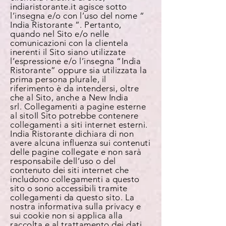
indiaristorante.it agisce sotto
l’insegna e/o con l’uso del nome “
India Ristorante ”. Pertanto,
quando nel Sito e/o nelle
comunicazioni con la clientela
inerenti il Sito siano utilizzate
l’espressione e/o l’insegna “India
Ristorante” oppure sia utilizzata la
prima persona plurale, il
riferimento è da intendersi, oltre
che al Sito, anche a New India
srl.
Collegamenti a pagine esterne
al sito
Il Sito potrebbe contenere
collegamenti a siti internet esterni.
India Ristorante dichiara di non
avere alcuna influenza sui contenuti
delle pagine collegate e non sarà
responsabile dell’uso o del
contenuto dei siti internet che
includono collegamenti a questo
sito o sono accessibili tramite
collegamenti da questo sito. La
nostra informativa sulla privacy e
sui cookie non si applica alla
raccolta e al trattamento dei dati