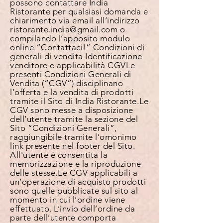
possono contattare India
Ristorante per qualsiasi domanda e
chiarimento via email all’indirizzo
ristorante.india@gmail.com
o
compilando l’apposito modulo
online “Contattaci!”
Condizioni di
generali di vendita
Identificazione
venditore e applicabilità CGV
Le
presenti Condizioni Generali di
Vendita (“CGV”) disciplinano
l’offerta e la vendita di prodotti
tramite il Sito di India Ristorante. Le
CGV sono messe a disposizione
dell’utente tramite la sezione del
Sito “Condizioni Generali”,
raggiungibile tramite l’omonimo
link presente nel footer del Sito.
All'utente è consentita la
memorizzazione e la riproduzione
delle stesse. Le CGV applicabili a
un’operazione di acquisto prodotti
sono quelle pubblicate sul sito al
momento in cui l’ordine viene
effettuato. L’invio dell’ordine da
parte dell’utente comporta