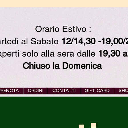
Orario Estivo :
rtedì al Sabato
12/14,30 -19,00
erti solo alla sera dalle
19,30 a
Chiuso la Domenica
PRENOTA
ORDINI
CONTATTI
GIFT CARD
SH