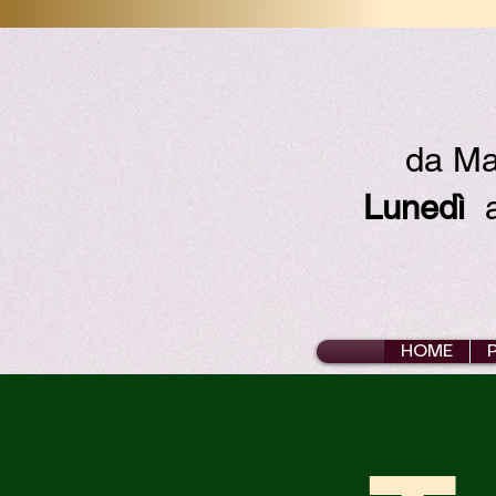
da Ma
Lunedì
ap
HOME