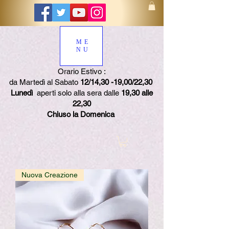
ME
NU
Orario Estivo :
da Martedì al Sabato
12/14,30 -19,00/22,30
Lunedì
aperti solo alla sera dalle
19,30 alle
22,30
Chiuso la Domenica
Nuova Creazione