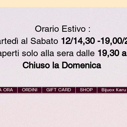
Orario Estivo :
rtedì al Sabato
12/14,30 -19,00
erti solo alla sera dalle
19,30 a
Chiuso la Domenica
A ORA
ORDINI
GIFT CARD
SHOP
Bijuox Karu