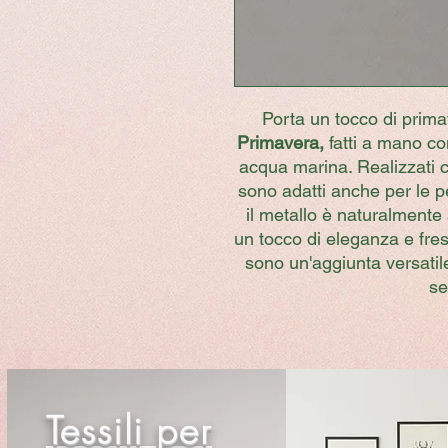
Porta un tocco di primav
Primavera,
fatti a mano con 
acqua marina. Realizzati c
sono adatti anche per le p
il metallo è naturalmente 
un tocco di eleganza e fres
sono un'aggiunta versatile
se
Tessili per