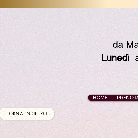
da Ma
Lunedì
ap
HOME
PRENOT
TORNA INDIETRO