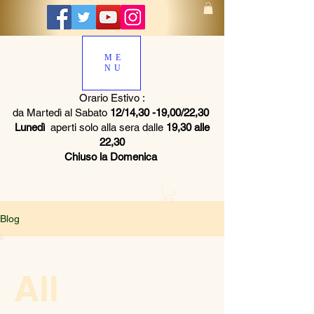
ME
NU
Orario Estivo :
da Martedì al Sabato
12/14,30 -19,00/22,30
Lunedì
aperti solo alla sera dalle
19,30 alle
22,30
Chiuso la Domenica
Blog
All