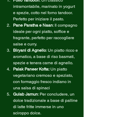
Pollo Tandoori
: Un classico 
intramontabile, marinato in yogurt 
e spezie, cotto nel forno tandoor. 
Perfetto per iniziare il pasto.
Pane Paratha e Naan
: Il compagno 
ideale per ogni piatto, soffice e 
fragrante, perfetto per raccogliere 
salse e curry.
Biryani di Agnello
: Un piatto ricco e 
aromatico, a base di riso basmati, 
spezie e tenera carne di agnello.
Palak Paneer Kofta:
 Un piatto 
vegetariano cremoso e speziato, 
con formaggio fresco indiano in 
una salsa di spinaci
Gulab Jamun
: Per concludere, un 
dolce tradizionale a base di palline 
di latte fritte immerse in uno 
sciroppo dolce.