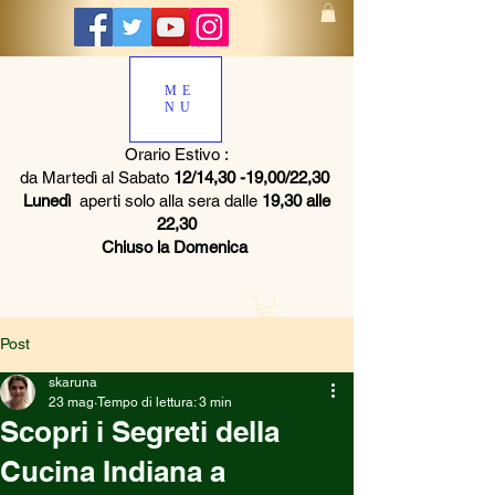
ME
NU
Orario Estivo :
da Martedì al Sabato
12/14,30 -19,00/22,30
Lunedì
aperti solo alla sera dalle
19,30 alle
22,30
Chiuso la Domenica
Post
skaruna
23 mag
Tempo di lettura: 3 min
Scopri i Segreti della
Cucina Indiana a