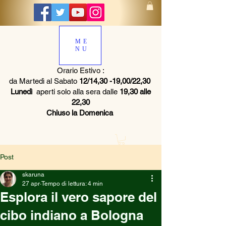
ME
NU
Orario Estivo :
da Martedì al Sabato
12/14,30 -19,00/22,30
Lunedì
aperti solo alla sera dalle
19,30 alle
22,30
Chiuso la Domenica
Post
skaruna
27 apr
Tempo di lettura: 4 min
Esplora il vero sapore del
cibo indiano a Bologna