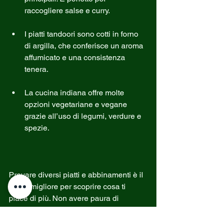
raccogliere salse e curry.
I piatti tandoori sono cotti in forno 
di argilla, che conferisce un aroma 
affumicato e una consistenza 
tenera.
La cucina indiana offre molte 
opzioni vegetariane e vegane 
grazie all’uso di legumi, verdure e 
spezie.
Provare diversi piatti e abbinamenti è il 
modo migliore per scoprire cosa ti 
piace di più. Non avere paura di 
chiedere consigli al personale del 