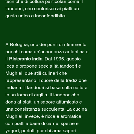
tecniche di cottura particolari come il 
tandoori, che conferisce ai piatti un 
gusto unico e inconfondibile.
A Bologna, uno dei punti di riferimento 
per chi cerca un’esperienza autentica è 
il 
Ristorante India
. Dal 1996, questo 
locale propone specialità tandoori e 
Mughlai, due stili culinari che 
rappresentano il cuore della tradizione 
indiana. Il tandoori si basa sulla cottura 
in un forno di argilla, il tandoor, che 
dona ai piatti un sapore affumicato e 
una consistenza succulenta. La cucina 
Mughlai, invece, è ricca e aromatica, 
con piatti a base di carne, spezie e 
yogurt, perfetti per chi ama sapori 