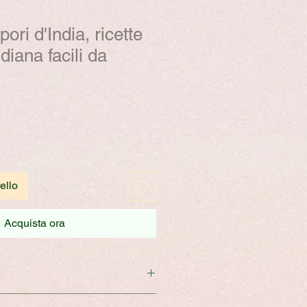
ori d'India, ricette
diana facili da
ello
Acquista ora
: