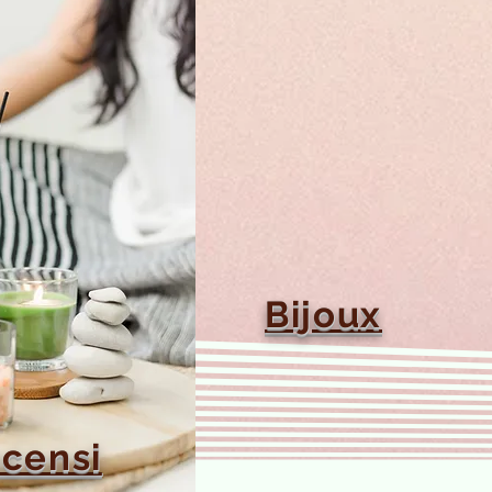
Bijoux
ncensi