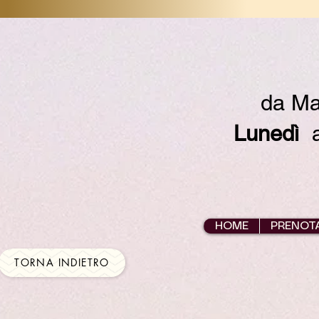
da Ma
Lunedì
ap
HOME
PRENOT
TORNA INDIETRO