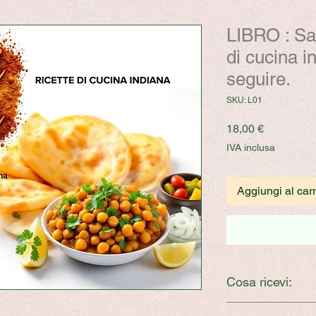
LIBRO : Sap
di cucina in
seguire.
SKU: L01
Prezzo
18,00 €
IVA inclusa
Aggiungi al carr
Cosa ricevi:
File .zip contenente