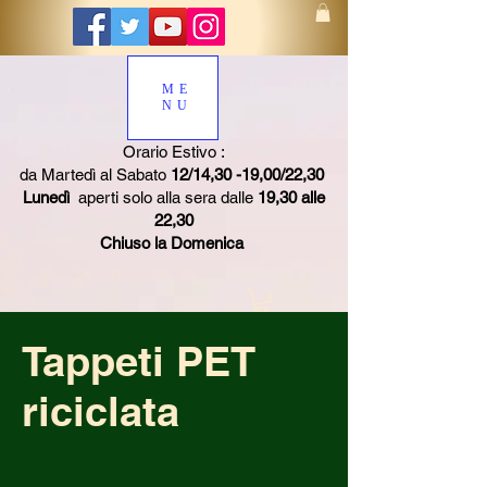
ME
NU
Orario Estivo :
da Martedì al Sabato
12/14,30 -19,00/22,30
Lunedì
aperti solo alla sera dalle
19,30 alle
22,30
Chiuso la Domenica
Tappeti PET
riciclata