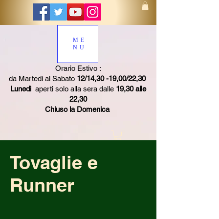
ME
NU
Orario Estivo :
da Martedì al Sabato
12/14,30 -19,00/22,30
Lunedì
aperti solo alla sera dalle
19,30 alle
22,30
Chiuso la Domenica
Tovaglie e
Runner