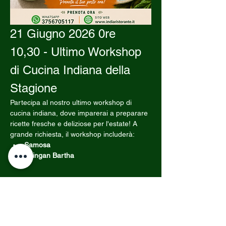
21 Giugno 2026 0re 
10,30 - Ultimo Workshop 
di Cucina Indiana della 
Stagione
Partecipa al nostro ultimo workshop di 
cucina indiana, dove imparerai a preparare 
ricette fresche e deliziose per l'estate! A 
grande richiesta, il workshop includerà:
Samosa
Baingan Bartha
Mostra di più