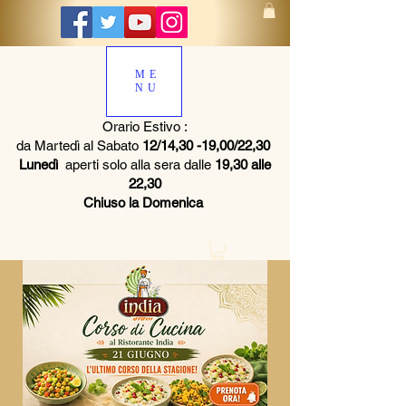
ME
NU
Orario Estivo :
da Martedì al Sabato
12/14,30 -19,00/22,30
Lunedì
aperti solo alla sera dalle
19,30 alle
22,30
Chiuso la Domenica