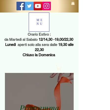
ME
NU
Orario Estivo :
da Martedì al Sabato
12/14,30 -19,00/22,30
Lunedì
aperti solo alla sera dalle
19,30 alle
22,30
Chiuso la Domenica
Programma