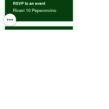
RSVP to an event
Ricevi 10 Peperoncino
03
Riscatta premi
Tessili per la casa