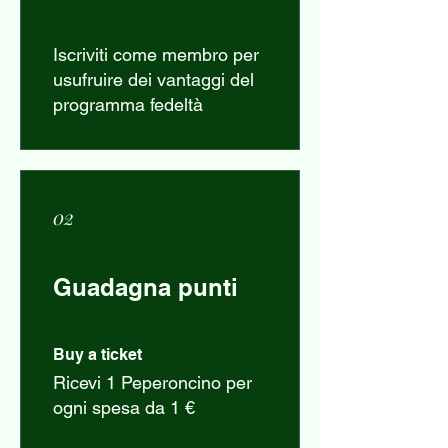
Iscriviti come membro per
usufruire dei vantaggi del
programma fedeltà
02
Guadagna punti
Buy a ticket
Ricevi 1 Peperoncino per
ogni spesa da 1 €