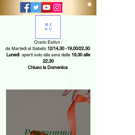
ME
NU
Orario Estivo :
da Martedì al Sabato
12/14,30 -19,00/22,30
Lunedì
aperti solo alla sera dalle
19,30 alle
22,30
Chiuso la Domenica
Programma