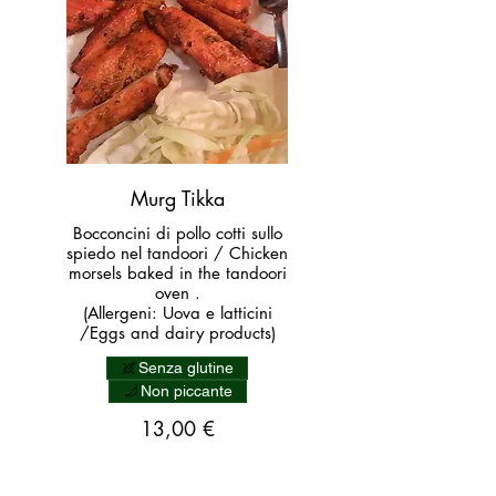
Murg Tikka
Bocconcini di pollo cotti sullo
spiedo nel tandoori / Chicken
morsels baked in the tandoori
oven .
(Allergeni: Uova e latticini
/Eggs and dairy products)
Senza glutine
Non piccante
13,00 €