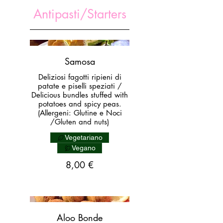
Antipasti/Starters
Samosa
Deliziosi fagotti ripieni di
patate e piselli speziati /
Delicious bundles stuffed with
potatoes and spicy peas.
(Allergeni: Glutine e Noci
/Gluten and nuts)
Vegetariano
Vegano
8,00 €
Aloo Bonde