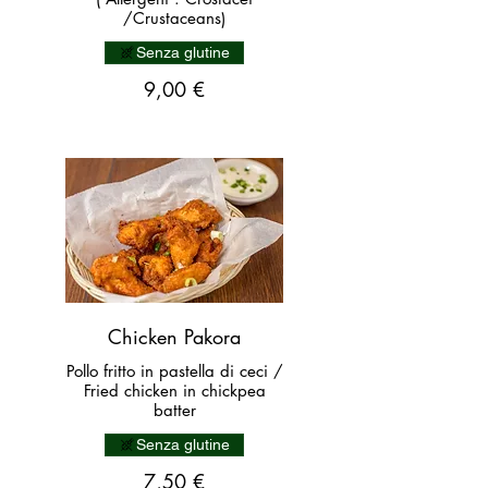
/Crustaceans)
Senza glutine
9,00 €
Chicken Pakora
Pollo fritto in pastella di ceci /
Fried chicken in chickpea
batter
Senza glutine
7,50 €