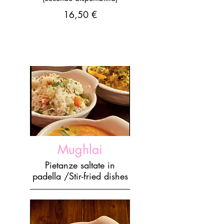
16,50 €
Mughlai
Pietanze saltate in