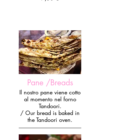
Pane /Breads
Il nostro pane viene cotto
al momento nel forno
Tandoori.
/ Our bread is baked in
the Tandoori oven.