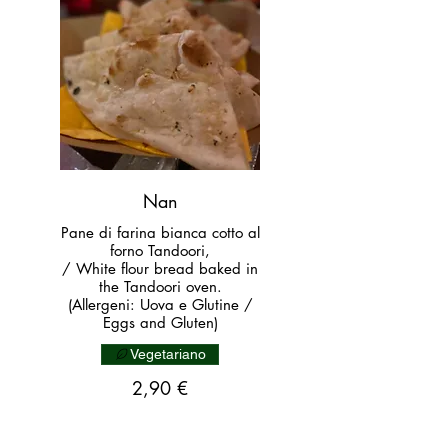
Nan
Pane di farina bianca cotto al
forno Tandoori,
/ White flour bread baked in
the Tandoori oven.
(Allergeni: Uova e Glutine /
Eggs and Gluten)
Vegetariano
2,90 €