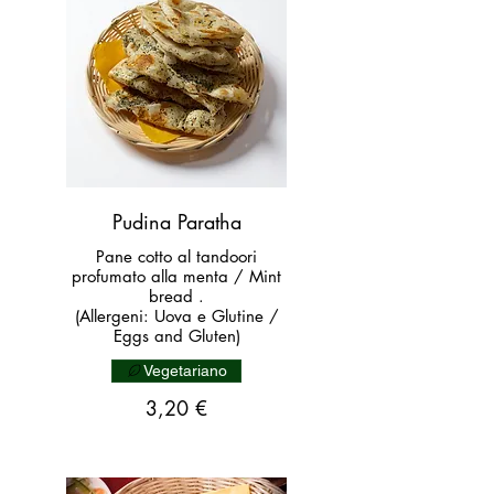
Pudina Paratha
Pane cotto al tandoori
profumato alla menta / Mint
bread .
(Allergeni: Uova e Glutine /
Eggs and Gluten)
Vegetariano
3,20 €