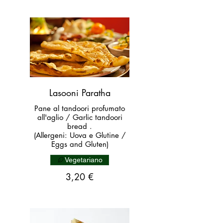
Lasooni Paratha
Pane al tandoori profumato
all'aglio / Garlic tandoori
bread .
(Allergeni: Uova e Glutine /
Eggs and Gluten)
Vegetariano
3,20 €