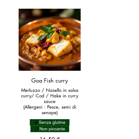
Goa Fish curry
Merluzzo / Nasello in salsa
curry/ Cod / Hake in curry
sauce
(Allergeni : Pesce, semi di
senape)
Senza glutine
Non piccante