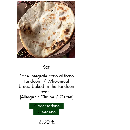
Roti
Pane integrale cotto al forno
Tandoori, / Wholemeal
bread baked in the Tandoori
oven .
(Allergeni: Glutine / Gluten)
Vegetariano
Vegano
2,90 €