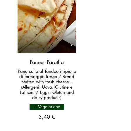
Paneer Paratha
Pane cotto al Tandoori ripieno
di formaggio fresco / Bread
stuffed with fresh cheese .
(Allergeni: Uova, Glutine e
Latticini / Eggs, Gluten and
dairy products)
Vegetariano
3,40 €