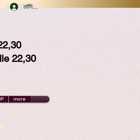
लॉगिन करें
/22,30
lle 22,30
OP
more