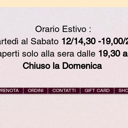
Orario Estivo :
rtedì al Sabato
12/14,30 -19,00
erti solo alla sera dalle
19,30 a
Chiuso la Domenica
PRENOTA
ORDINI
CONTATTI
GIFT CARD
SH