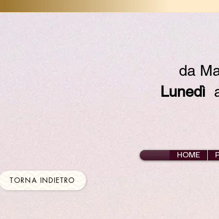
da Ma
Lunedì
ap
HOME
TORNA INDIETRO