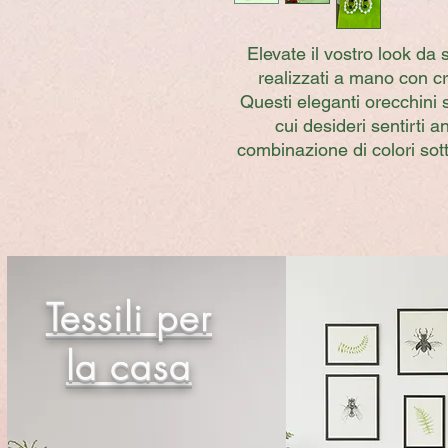
Elevate il vostro look da
realizzati a mano con cri
Questi eleganti orecchini 
cui desideri sentirti a
combinazione di colori sotto
Tessili per
la casa