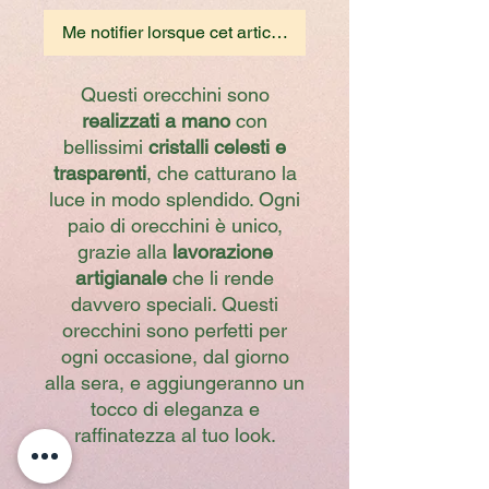
Me notifier lorsque cet article est disponible
Questi orecchini sono
realizzati a mano
con
bellissimi
cristalli celesti e
trasparenti
, che catturano la
luce in modo splendido. Ogni
paio di orecchini è unico,
grazie alla
lavorazione
artigianale
che li rende
davvero speciali. Questi
orecchini sono perfetti per
ogni occasione, dal giorno
alla sera, e aggiungeranno un
tocco di eleganza e
raffinatezza al tuo look.