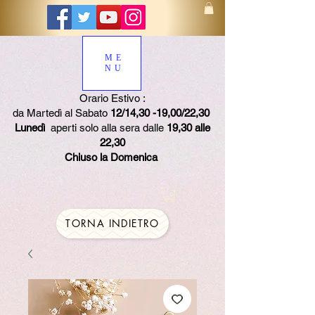
ME
NU
Orario Estivo :
da Martedì al Sabato
12/14,30 -19,00/22,30
Lunedì
aperti solo alla sera dalle
19,30 alle
22,30
Chiuso la Domenica
TORNA INDIETRO