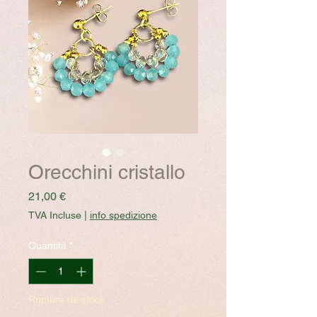
Orecchini cristallo
Prix
21,00 €
TVA Incluse
|
info spedizione
Quantité
*
Rupture de stock