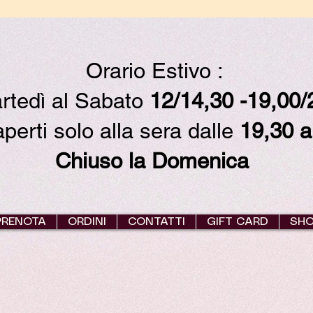
Orario Estivo :
rtedì al Sabato
12/14,30 -19,00
erti solo alla sera dalle
19,30 a
Chiuso la Domenica
PRENOTA
ORDINI
CONTATTI
GIFT CARD
SH