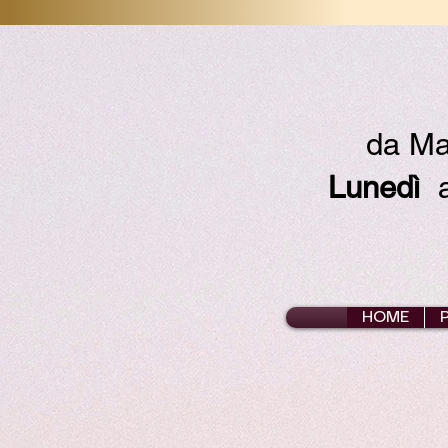
da Ma
Lunedì
ap
HOME