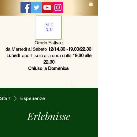
ME
NU
Orario Estivo :
da Martedì al Sabato
12/14,30 -19,00/22,30
Lunedì
aperti solo alla sera dalle
19,30 alle
22,30
Chiuso la Domenica
Start
Esperienze
Erlebnisse