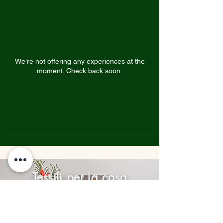
We're not offering any experiences at the
moment. Check back soon.
Tessili per la casa
Tappeti e Throw